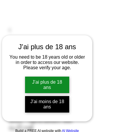
J'ai plus de 18 ans
You need to be 18 years old or older
in order to access our website.
Please verify your age.
J'ai plus de 18
ans
J'ai moins de 18
ans
Château Peyrassol rosé
2025 - Agriculture Bio
13,5% vol
Build a FREE AI website with
AI Website