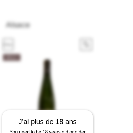
Alsace
Filter
Blanc
J'ai plus de 18 ans
You need to be 18 years old or older