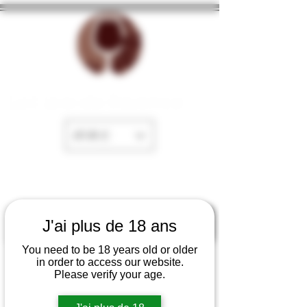
La Cave de Fayence
EUR (€)
J'ai plus de 18 ans
You need to be 18 years old or older
in order to access our website.
Please verify your age.