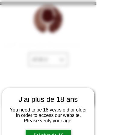
La Cave de Fayence
EUR (€)
J'ai plus de 18 ans
You need to be 18 years old or older
in order to access our website.
Please verify your age.