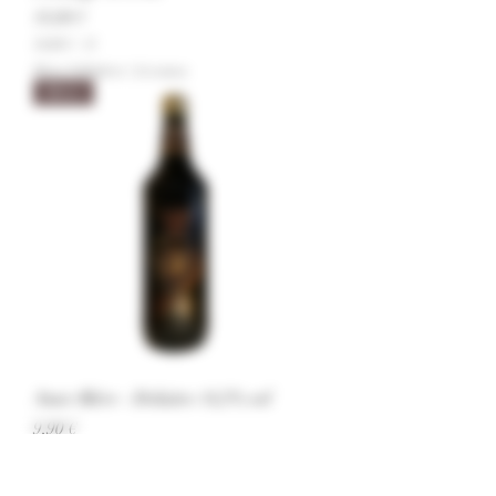
Pris
18,00 €
18,00 €
/
1l
1
Moms Inkluderet
|
Livraison
8
Bière
,
0
0
€
p
r
.
1
L
i
t
e
r
Amer Bière - Delaitre 14,5% vol
Pris
9,90 €
9,90 €
/
1l
9
Moms Inkluderet
|
Livraison
,