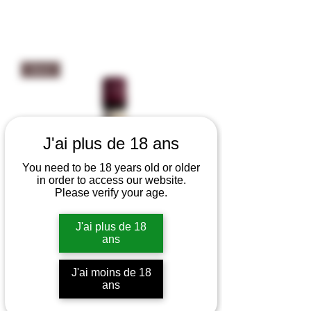
Amer
J'ai plus de 18 ans
You need to be 18 years old or older
in order to access our website.
Please verify your age.
J'ai plus de 18
ans
Angostura Cacao Bitters 48% vol
J'ai moins de 18
Pris
18,50 €
ans
18,50 €
/
100ml
1