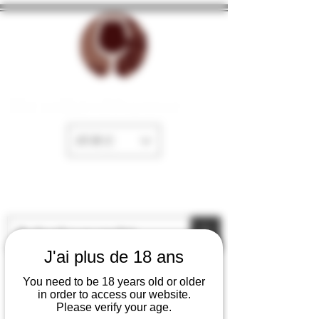
The cellar of Fayence
EUR (€)
J'ai plus de 18 ans
You need to be 18 years old or older
in order to access our website.
Please verify your age.