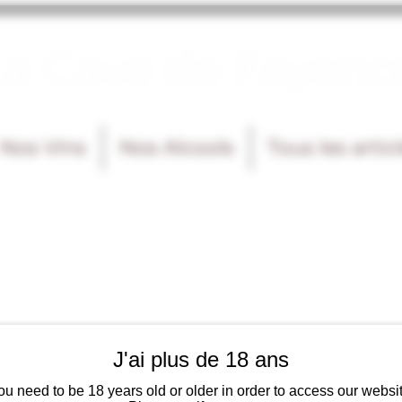
La Cave de Fayenc
Nos Vins
Nos Alcools
Tous les artic
J'ai plus de 18 ans
ou need to be 18 years old or older in order to access our websit