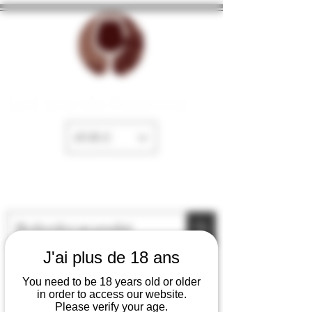
La Cave de Fayence
EUR (€)
J'ai plus de 18 ans
You need to be 18 years old or older
in order to access our website.
Please verify your age.