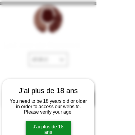
La Cave de Fayence
EUR (€)
J'ai plus de 18 ans
You need to be 18 years old or older
in order to access our website.
Please verify your age.
J'ai plus de 18
ans