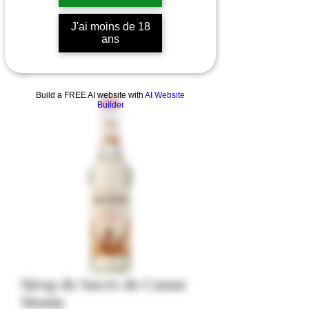
J'ai moins de 18
ans
Build a FREE AI website with
AI Website
Builder
Sirop de Sucre de Canne
Monin