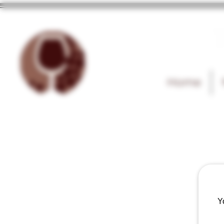
T
Home
Y