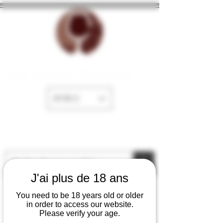
La Cave de Fayence
EUR (€)
J'ai plus de 18 ans
You need to be 18 years old or older
in order to access our website.
Please verify your age.