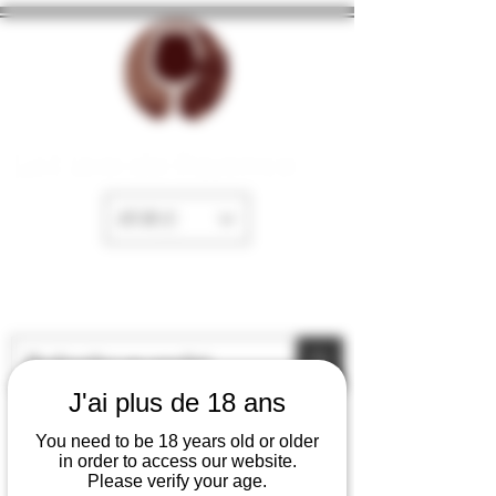
La Cave de Fayence
EUR (€)
J'ai plus de 18 ans
You need to be 18 years old or older
in order to access our website.
Please verify your age.