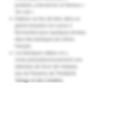
produire, à l’ancienne, le fameux «
Vin cuit ».
Elaboré, au feu de bois, dans un
grand chaudron en cuivre, il
fermentera pour quelques années
dans des barriques de chêne
français.
Les barriques vidées, on y
verse précautionneusement une
sélection de rhum de mélasse,
issu du Panama, de Trinidad &
Tobago et des Caraïbes.
Après les avoir assemblés par
le maître de Chais en Provence,
on réalise donc cette affinage en
barrique de vin cuit de Provence
qui apporte rondeur, opulence et
fruité (fruit confit & amande grillée)
ainsi qu'une finale briochée,