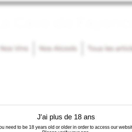
La Cave de Fayenc
Nos Vins
Nos Alcools
Tous les artic
J'ai plus de 18 ans
ou need to be 18 years old or older in order to access our websit