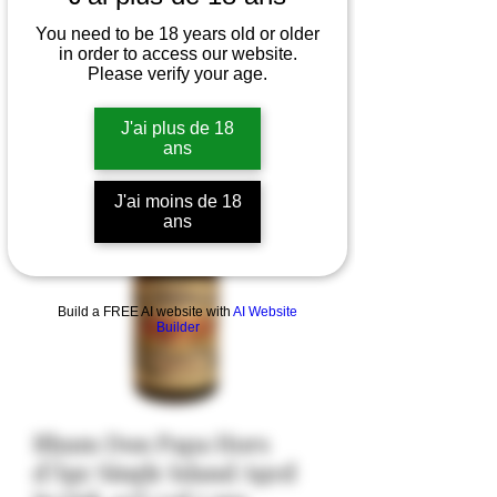
You need to be 18 years old or older
in order to access our website.
Please verify your age.
J'ai plus de 18
ans
J'ai moins de 18
ans
Build a FREE AI website with
AI Website
Builder
Rhum Don Papa Hors
d'Âge Single Island Aged