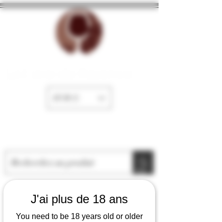
La Cave de Fayence
EUR (€)
J'ai plus de 18 ans
You need to be 18 years old or older