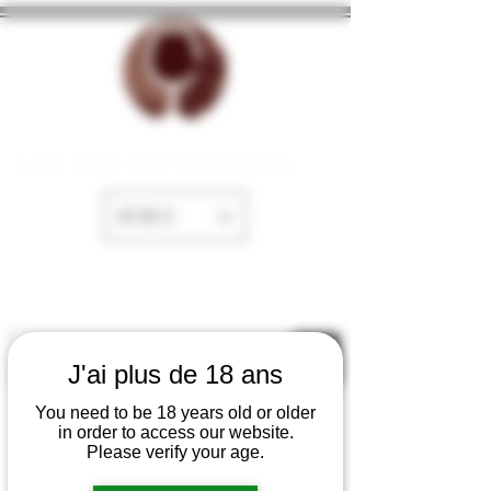
La Cave de Fayence
EUR (€)
J'ai plus de 18 ans
You need to be 18 years old or older
in order to access our website.
Please verify your age.