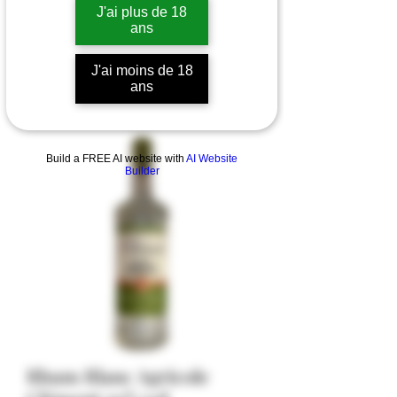
J'ai plus de 18
ans
J'ai moins de 18
ans
Build a FREE AI website with
AI Website
Builder
Rhum Blanc Agricole