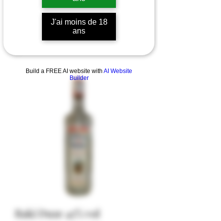
J'ai moins de 18
ans
Build a FREE AI website with
AI Website
Builder
Raki Duze 45% vol