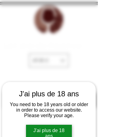
La Cave de Fayence
EUR (€)
J'ai plus de 18 ans
You need to be 18 years old or older
in order to access our website.
Please verify your age.
J'ai plus de 18
ans