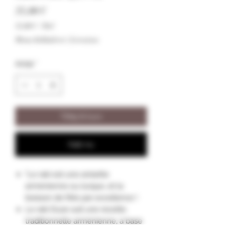
Pris
35,00 €
35,00 €
/
70cl
35,00 €
Moms Inkluderet
|
Livraison
pr.
70
Antal
*
Centiliter
Tilføj til kurv
Køb nu
"Le raki est une anisette
arménienne ou turque, et la
boisson de fête par excellence !
Le raki Duze suit une recette
traditionnelle arménienne, à base