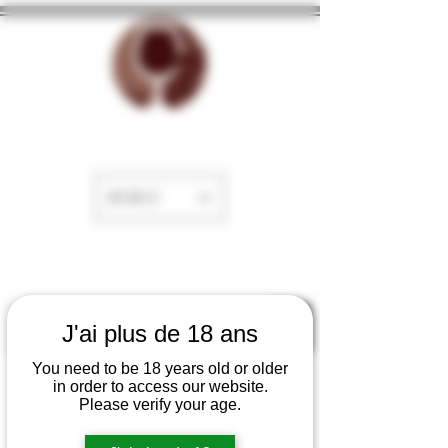
La Cave de Fayence
EUR (€)
J'ai plus de 18 ans
You need to be 18 years old or older
in order to access our website.
Please verify your age.