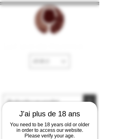
La Cave de Fayence
EUR (€)
J'ai plus de 18 ans
You need to be 18 years old or older
in order to access our website.
Please verify your age.