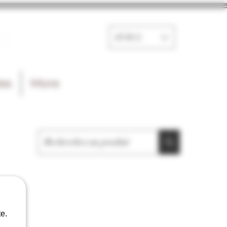
e
EUR (€)
les
More
e.