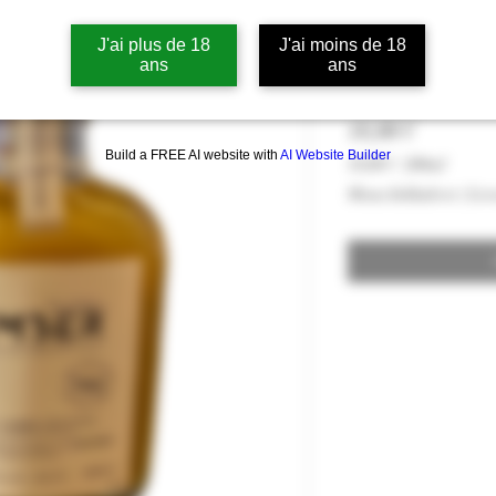
Mignonnette 
J'ai plus de 18
J'ai moins de 18
Gingembre Sa
ans
ans
Pris
18,00 €
Build a FREE AI website with
AI Website Builder
18,00 €
/
200ml
18,00 €
Moms Inkluderet
|
Livr
pr.
200
Milliliter