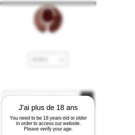
La Cave de Fayence
EUR (€)
J'ai plus de 18 ans
You need to be 18 years old or older
in order to access our website.
Please verify your age.