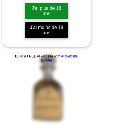
J'ai plus de 18
ans
J'ai moins de 18
ans
Build a FREE AI website with
AI Website
Builder