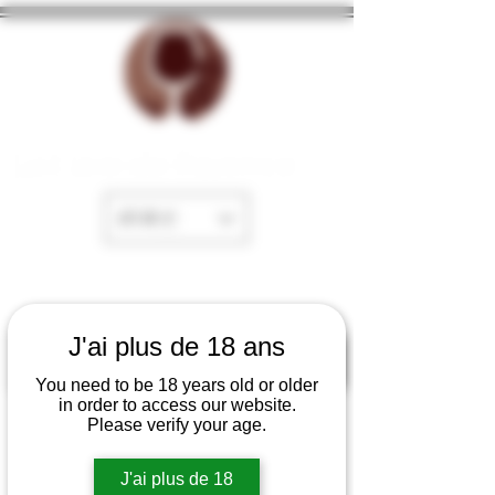
La Cave de Fayence
EUR (€)
J'ai plus de 18 ans
You need to be 18 years old or older
in order to access our website.
Please verify your age.
J'ai plus de 18