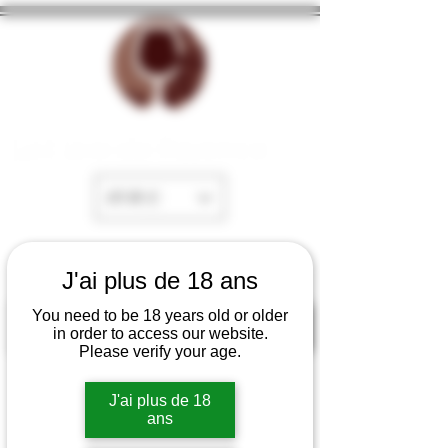
La Cave de Fayence
EUR (€)
J'ai plus de 18 ans
You need to be 18 years old or older
in order to access our website.
Please verify your age.
J'ai plus de 18
ans