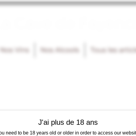
La Cave de Fayenc
Nos Vins
Nos Alcools
Tous les artic
J'ai plus de 18 ans
ou need to be 18 years old or older in order to access our websit