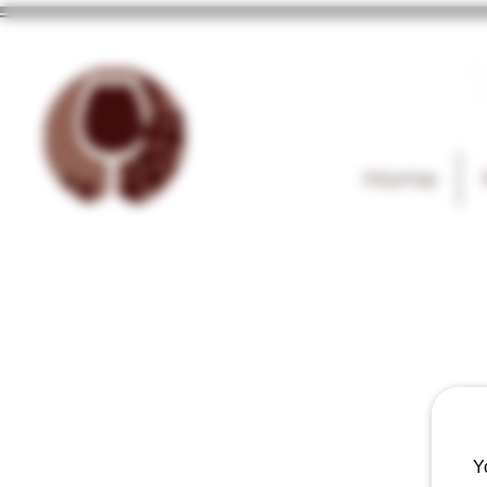
T
Home
Y