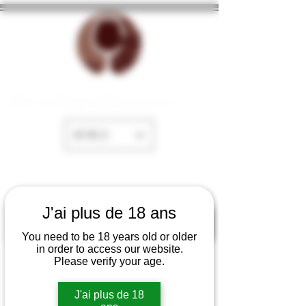
The cellar of Fayence
EUR (€)
J'ai plus de 18 ans
You need to be 18 years old or older
in order to access our website.
Please verify your age.
J'ai plus de 18