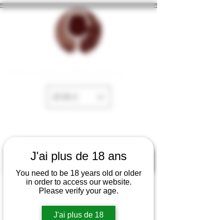
The cellar of Fayence
EUR (€)
J'ai plus de 18 ans
You need to be 18 years old or older
in order to access our website.
Please verify your age.
J'ai plus de 18