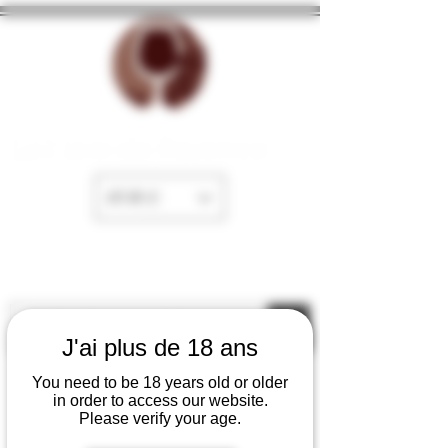
La Cave de Fayence
EUR (€)
J'ai plus de 18 ans
You need to be 18 years old or older
in order to access our website.
Please verify your age.