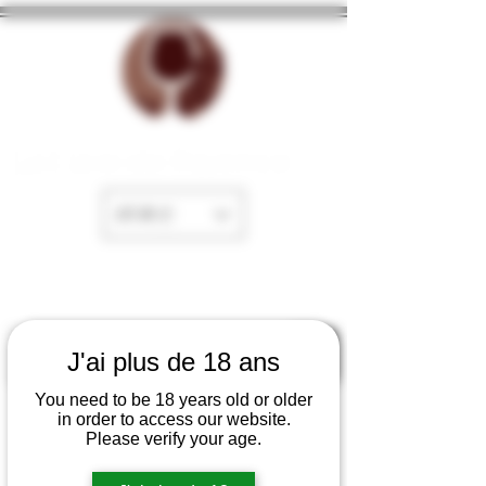
La Cave de Fayence
EUR (€)
J'ai plus de 18 ans
You need to be 18 years old or older
in order to access our website.
Please verify your age.