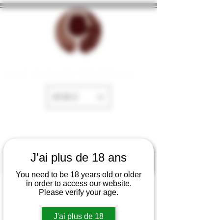
La Cave de Fayence
EUR (€)
J'ai plus de 18 ans
You need to be 18 years old or older
in order to access our website.
Please verify your age.
J'ai plus de 18