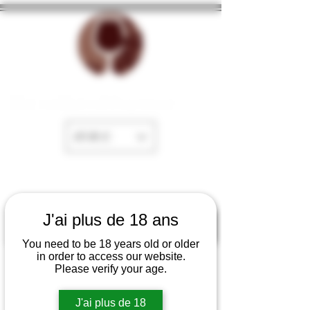
The cellar of Fayence
EUR (€)
J'ai plus de 18 ans
You need to be 18 years old or older
in order to access our website.
Please verify your age.
J'ai plus de 18