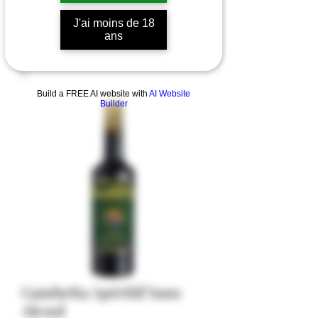
J'ai moins de 18
ans
Build a FREE AI website with
AI Website
Builder
Gambetta Apéritif Sans
Alcool