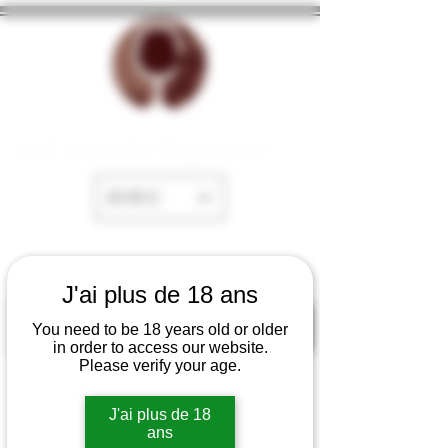
La Cave de Fayence
EUR (€)
J'ai plus de 18 ans
You need to be 18 years old or older
in order to access our website.
Please verify your age.
J'ai plus de 18
ans