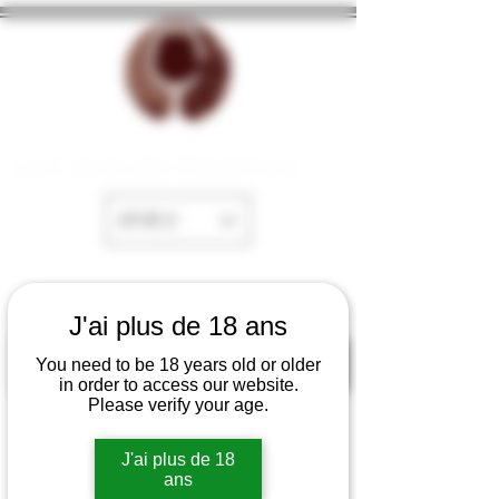
La Cave de Fayence
EUR (€)
J'ai plus de 18 ans
You need to be 18 years old or older
in order to access our website.
Please verify your age.
J'ai plus de 18
ans