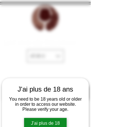
La Cave de Fayence
EUR (€)
J'ai plus de 18 ans
You need to be 18 years old or older
in order to access our website.
Please verify your age.
J'ai plus de 18