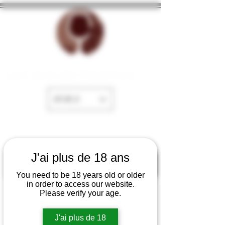
La Cave de Fayence
EUR (€)
J'ai plus de 18 ans
You need to be 18 years old or older
in order to access our website.
Please verify your age.
J'ai plus de 18