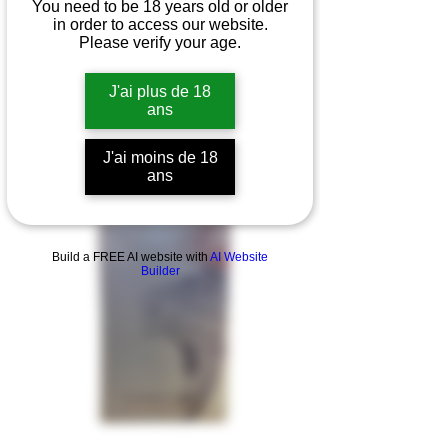
You need to be 18 years old or older
in order to access our website.
Please verify your age.
J'ai plus de 18
ans
J'ai moins de 18
ans
Build a FREE AI website with
AI Website
Builder