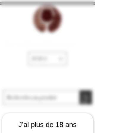
The cellar of Fayence
EUR (€)
J'ai plus de 18 ans