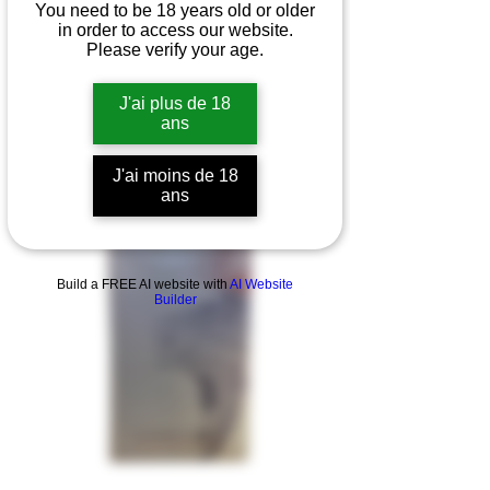
You need to be 18 years old or older
in order to access our website.
Please verify your age.
J'ai plus de 18
ans
J'ai moins de 18
ans
Build a FREE AI website with
AI Website
Builder