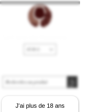
La Cave de Fayence
EUR (€)
J'ai plus de 18 ans