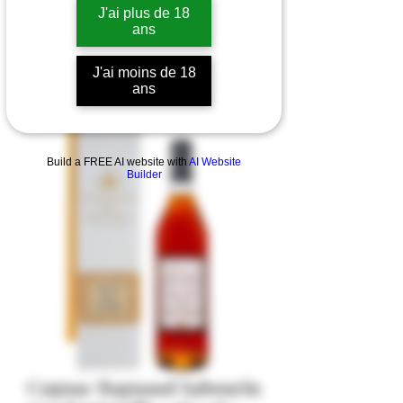
J'ai plus de 18
ans
J'ai moins de 18
ans
Build a FREE AI website with
AI Website
Builder
Cognac Ragnaud Sabourin