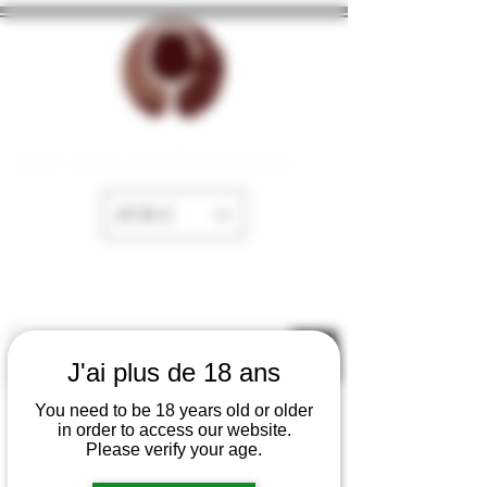
La Cave de Fayence
EUR (€)
J'ai plus de 18 ans
You need to be 18 years old or older
in order to access our website.
Please verify your age.