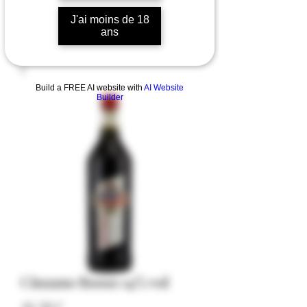
J'ai moins de 18
ans
Build a FREE AI website with
AI Website
Builder
Cinzano Rosso 14% vol
Pris