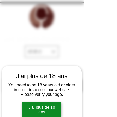
La Cave de Fayence
EUR (€)
J'ai plus de 18 ans
You need to be 18 years old or older
in order to access our website.
Please verify your age.
J'ai plus de 18
ans