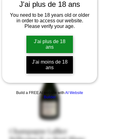
J'ai plus de 18 ans
You need to be 18 years old or older
in order to access our website.
Please verify your age.
J'ai plus de 18
ans
J'ai moins de 18
ans
Build a FREE AI website with
AI Website
Builder
Champagne Lallier