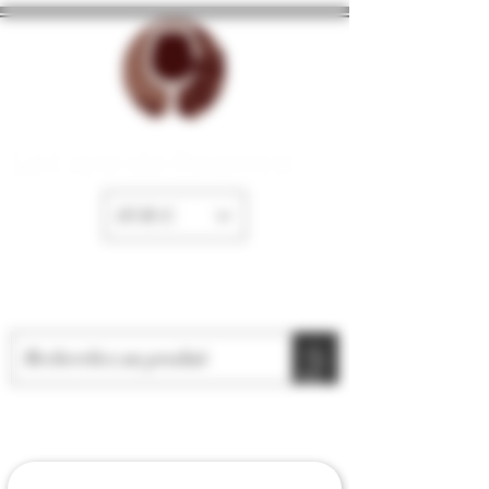
La Cave de Fayence
EUR (€)