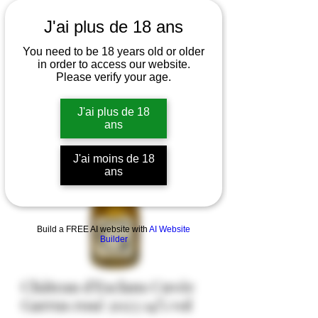
J'ai plus de 18 ans
You need to be 18 years old or older
in order to access our website.
Please verify your age.
J'ai plus de 18
ans
J'ai moins de 18
ans
Build a FREE AI website with
AI Website
Builder
Château d'Esclans Cuvée
Garrus rosé 2023 14% vol