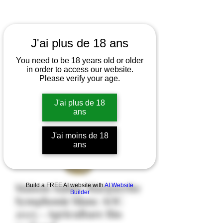
J'ai plus de 18 ans
You need to be 18 years old or older
in order to access our website.
Please verify your age.
J'ai plus de 18
ans
J'ai moins de 18
ans
Maison Sainte Marguerite
Build a FREE AI website with
AI Website
Builder
Symphonie blanc AOC
2025 - Agriculture Bio