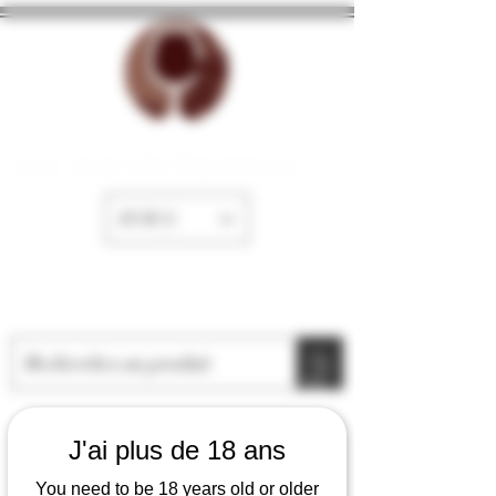
La Cave de Fayence
EUR (€)
J'ai plus de 18 ans
You need to be 18 years old or older