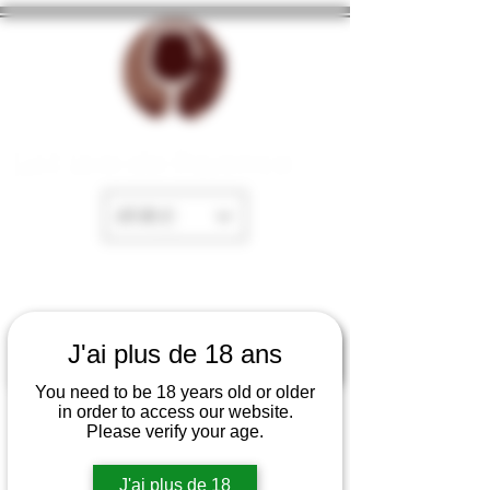
La Cave de Fayence
EUR (€)
J'ai plus de 18 ans
You need to be 18 years old or older
in order to access our website.
Please verify your age.
J'ai plus de 18