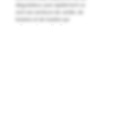
dégustateur, puis rapidement ce
sont ses senteurs de vanille, de
boisées et de toastés qui
retiennent son attention.
En bouche, l'attaque douce et
fondue libère des saveurs de
pommes et de coings frais.
La finale, très persistante est
dominée par la noix fraîche."
Formulaire d'abonnement
Envoyer