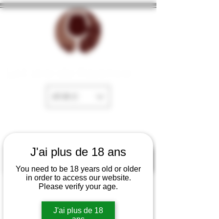
La Cave de Fayence
EUR (€)
J'ai plus de 18 ans
You need to be 18 years old or older
in order to access our website.
Please verify your age.
J'ai plus de 18