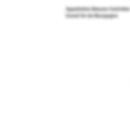
Appellation Beaune Contrôlée
Grand Vin de Bourgogne