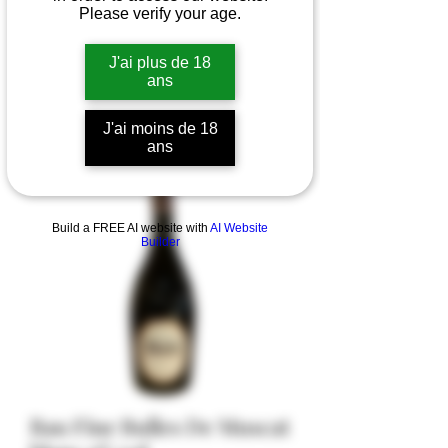
Please verify your age.
J'ai plus de 18
ans
J'ai moins de 18
ans
Build a FREE AI website with
AI Website
Builder
Bau Fine Bulles De Muscat