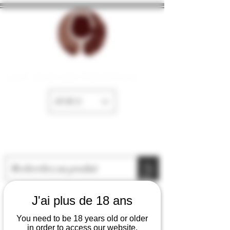
La Cave de Fayence
EUR (€)
J'ai plus de 18 ans
You need to be 18 years old or older
in order to access our website.