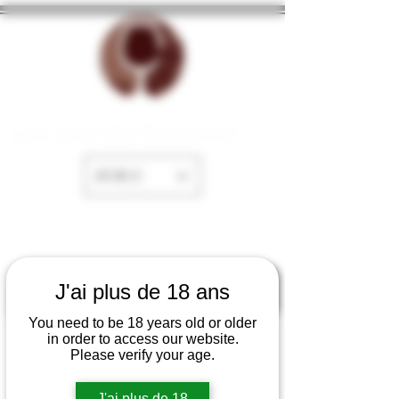
La Cave de Fayence
EUR (€)
J'ai plus de 18 ans
You need to be 18 years old or older
in order to access our website.
Please verify your age.
J'ai plus de 18