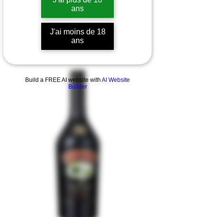
ans
J'ai moins de 18
ans
Build a FREE AI website with
AI Website
Builder