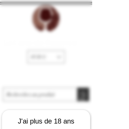
La Cave de Fayence
EUR (€)
J'ai plus de 18 ans