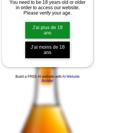
You need to be 18 years old or older
in order to access our website.
Please verify your age.
J'ai plus de 18
ans
J'ai moins de 18
ans
Build a FREE AI website with
AI Website
Builder