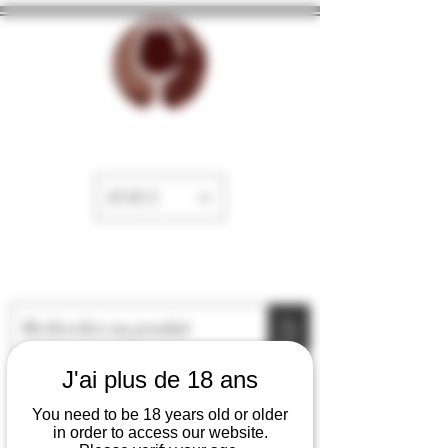
La Cave de Fayence
EUR (€)
J'ai plus de 18 ans
You need to be 18 years old or older
in order to access our website.